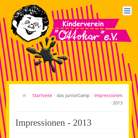
Home
Impressum
Startseite
/
das JuniorCamp
/
Impressionen
/
2013
Kontakt
Login
Impressionen - 2013
Datenschutzerklärung